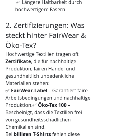
 ✅ Längere Haltbarkeit durch 
hochwertigere Fasern
2. Zertifizierungen: Was 
steckt hinter FairWear & 
Öko-Tex?
Hochwertige Textilien tragen oft 
Zertifikate
, die für nachhaltige 
Produktion, fairen Handel und 
gesundheitlich unbedenkliche 
Materialien stehen:
✅ 
FairWear-Label
 – Garantiert faire 
Arbeitsbedingungen und nachhaltige 
Produktion.✅ 
Öko-Tex 100
 – 
Bescheinigt, dass die Textilien frei 
von gesundheitsschädlichen 
Chemikalien sind.
Bei 
billigen T-Shirts
 fehlen diese 