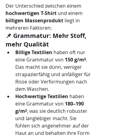
Der Unterschied zwischen einem 
hochwertigen T-Shirt
 und einem 
billigen Massenprodukt
 liegt in 
mehreren Faktoren:
📌 Grammatur: Mehr Stoff, 
mehr Qualität
Billige Textilien
 haben oft nur 
eine Grammatur von 
150 g/m²
. 
Das macht sie dünn, weniger 
strapazierfähig und anfälliger für 
Risse oder Verformungen nach 
dem Waschen.
Hochwertige Textilien
 haben 
eine Grammatur von 
180–190 
g/m²
, was sie deutlich robuster 
und langlebiger macht. Sie 
fühlen sich angenehmer auf der 
Haut an und behalten ihre Form 