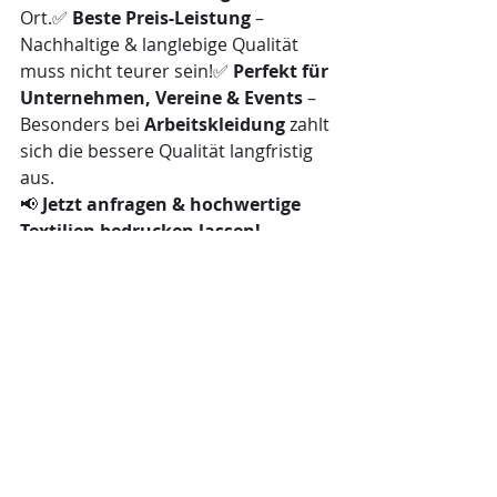
Ort.✅ 
Beste Preis-Leistung
 – 
Nachhaltige & langlebige Qualität 
muss nicht teurer sein!✅ 
Perfekt für 
Unternehmen, Vereine & Events
 – 
Besonders bei 
Arbeitskleidung
 zahlt 
sich die bessere Qualität langfristig 
aus.
📢 
Jetzt anfragen & hochwertige 
Textilien bedrucken lassen!
Anfrage