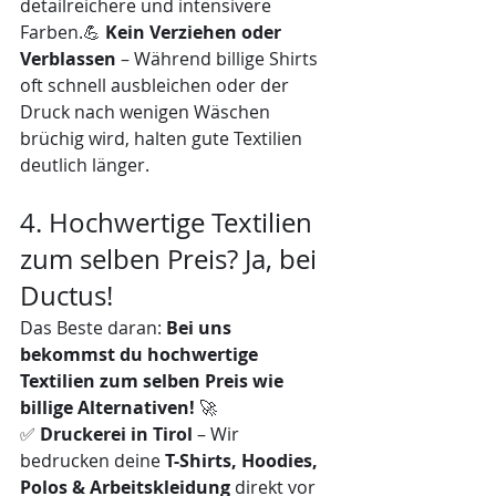
detailreichere und intensivere 
Farben.💪 
Kein Verziehen oder 
Verblassen
 – Während billige Shirts 
oft schnell ausbleichen oder der 
Druck nach wenigen Wäschen 
brüchig wird, halten gute Textilien 
deutlich länger.
4. Hochwertige Textilien 
zum selben Preis? Ja, bei 
Ductus!
Das Beste daran: 
Bei uns 
bekommst du hochwertige 
Textilien zum selben Preis wie 
billige Alternativen!
 🚀
✅ 
Druckerei in Tirol
 – Wir 
bedrucken deine 
T-Shirts, Hoodies, 
Polos & Arbeitskleidung
 direkt vor 