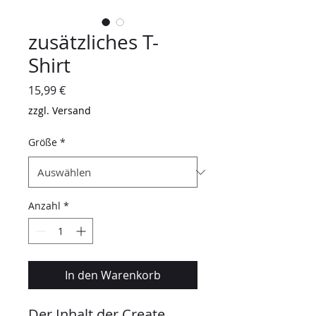
zusätzliches T-
Shirt
Preis
15,99 €
zzgl. Versand
Größe
*
Anzahl
*
In den Warenkorb
Der Inhalt der Create