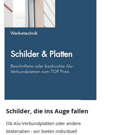
Werbetechnik
Schilder & Platten
Beschriftete oder bedruckte Alu-
Verbundplatten zum TOP Preis
Schilder, die ins Auge fallen
Ob Alu-Verbundplatten oder andere
Materialien - wir bieten individuell