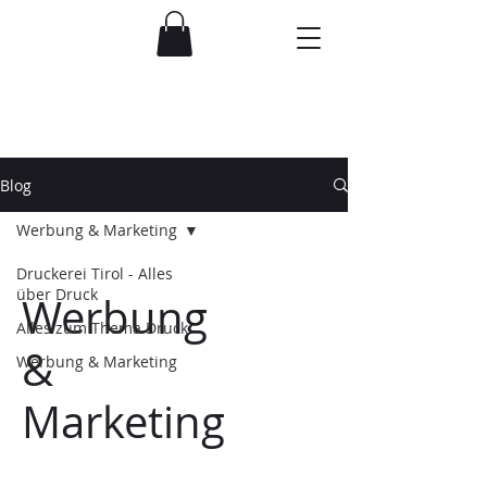
Blog
Werbung & Marketing
Druckerei Tirol - Alles
über Druck
Werbung
Alles zum Thema Druck
&
Werbung & Marketing
Marketing