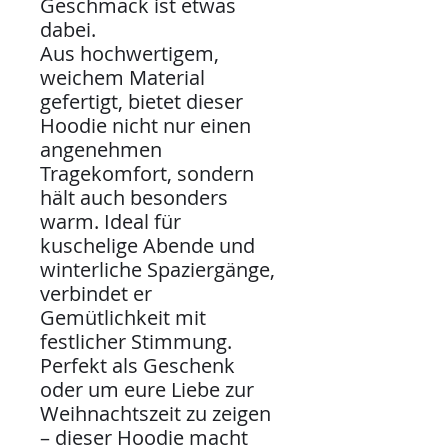
Geschmack ist etwas
dabei.
Aus hochwertigem,
weichem Material
gefertigt, bietet dieser
Hoodie nicht nur einen
angenehmen
Tragekomfort, sondern
hält auch besonders
warm. Ideal für
kuschelige Abende und
winterliche Spaziergänge,
verbindet er
Gemütlichkeit mit
festlicher Stimmung.
Perfekt als Geschenk
oder um eure Liebe zur
Weihnachtszeit zu zeigen
– dieser Hoodie macht