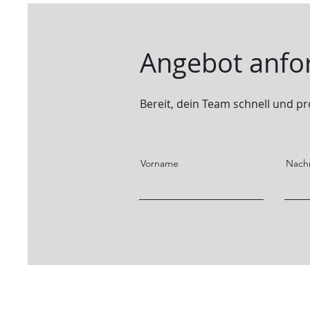
Angebot anfo
Bereit, dein Team schnell und pr
Vorname
Nach