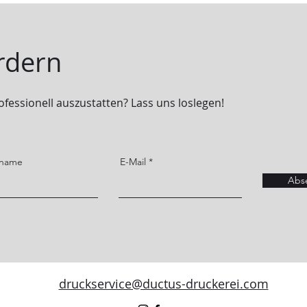
rdern
ofessionell auszustatten? Lass uns loslegen!
name
E-Mail
Abs
druckservice@ductus-druckerei.com