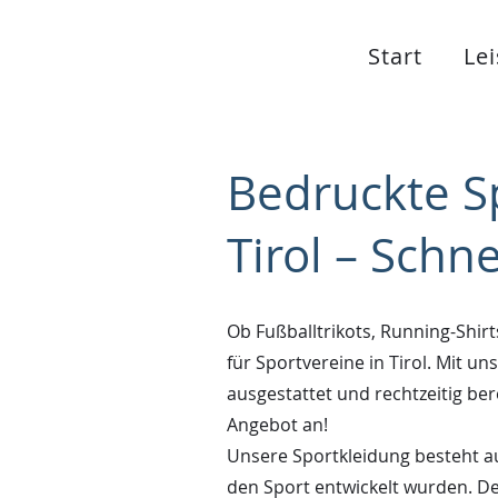
Start
Le
Bedruckte Sp
Tirol – Schne
Ob Fußballtrikots, Running-Shir
für Sportvereine in Tirol. Mit u
ausgestattet und rechtzeitig ber
Angebot an!
Unsere Sportkleidung besteht aus
den Sport entwickelt wurden. De