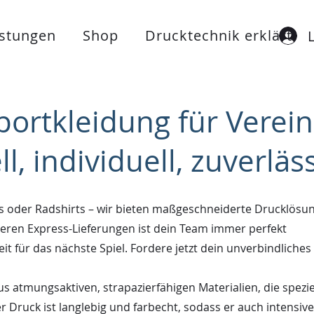
istungen
Shop
Drucktechnik erklärt
ortkleidung für Verein
ll, individuell, zuverläs
ts oder Radshirts – wir bieten maßgeschneiderte Drucklösu
nseren Express-Lieferungen ist dein Team immer perfekt
eit für das nächste Spiel. Fordere jetzt dein unverbindliches
 atmungsaktiven, strapazierfähigen Materialien, die speziel
r Druck ist langlebig und farbecht, sodass er auch intensiv