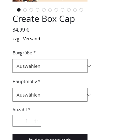
Create Box Cap
Preis
34,99 €
zzgl. Versand
Boxgröße
*
Hauptmotiv
*
Anzahl
*