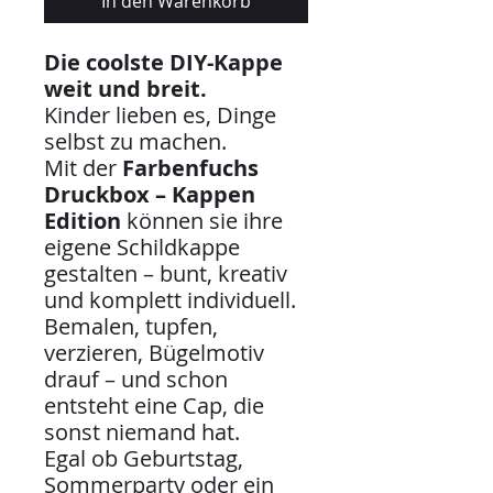
In den Warenkorb
Die coolste DIY-Kappe
weit und breit.
Kinder lieben es, Dinge
selbst zu machen.
Mit der
Farbenfuchs
Druckbox – Kappen
Edition
können sie ihre
eigene Schildkappe
gestalten – bunt, kreativ
und komplett individuell.
Bemalen, tupfen,
verzieren, Bügelmotiv
drauf – und schon
entsteht eine Cap, die
sonst niemand hat.
Egal ob Geburtstag,
Sommerparty oder ein