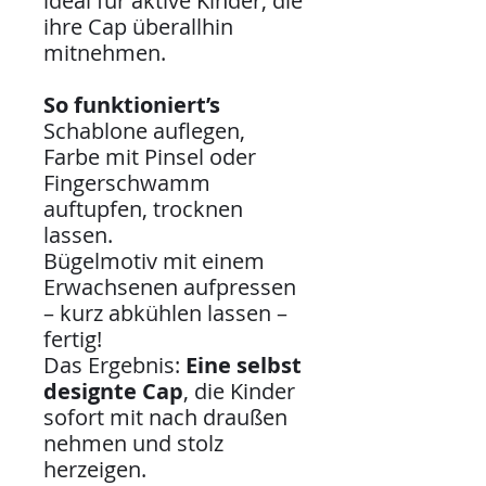
ideal für aktive Kinder, die
ihre Cap überallhin
mitnehmen.
So funktioniert’s
Schablone auflegen,
Farbe mit Pinsel oder
Fingerschwamm
auftupfen, trocknen
lassen.
Bügelmotiv mit einem
Erwachsenen aufpressen
– kurz abkühlen lassen –
fertig!
Das Ergebnis:
Eine selbst
designte Cap
, die Kinder
sofort mit nach draußen
nehmen und stolz
herzeigen.