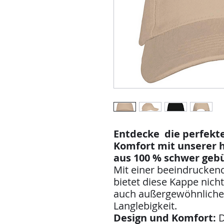
Entdecke die perfekte
Komfort mit unserer 
aus 100 % schwer geb
Mit einer beeindrucke
bietet diese Kappe nich
auch außergewöhnliche 
Langlebigkeit.
Design und Komfort:
D