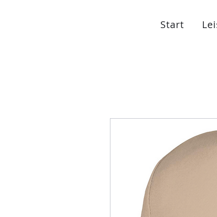
Start
Le