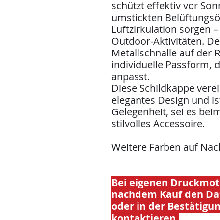
schützt effektiv vor Son
umstickten Belüftungsö
Luftzirkulation sorgen 
Outdoor-Aktivitäten. De
Metallschnalle auf der 
individuelle Passform, d
anpasst.
Diese Schildkappe verei
elegantes Design und ist
Gelegenheit, sei es beim 
stilvolles Accessoire.
Weitere Farben auf Nac
Bei eigenen Druckmoti
nachdem Kauf den Dat
oder in der Bestätig
kontaktieren.