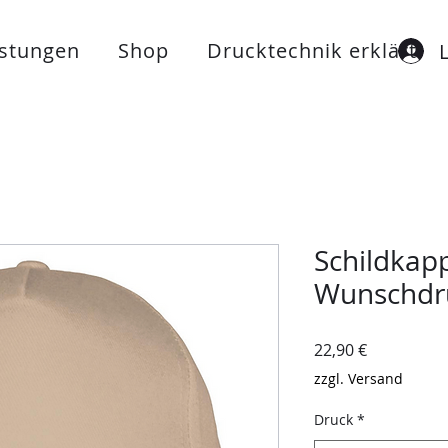
istungen
Shop
Drucktechnik erklärt
Schildkap
Wunschdr
Preis
22,90 €
zzgl. Versand
Druck
*