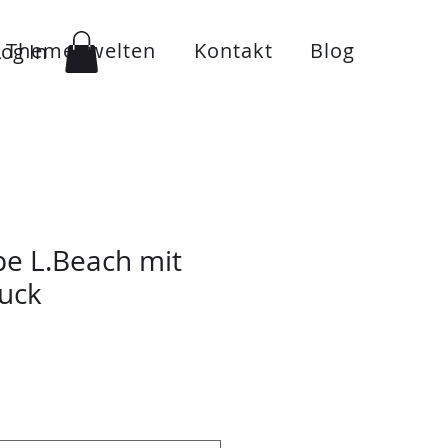
Themenwelten
Kontakt
Blog
Log In
pe L.Beach mit
uck