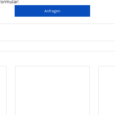
formular: 
Anfragen