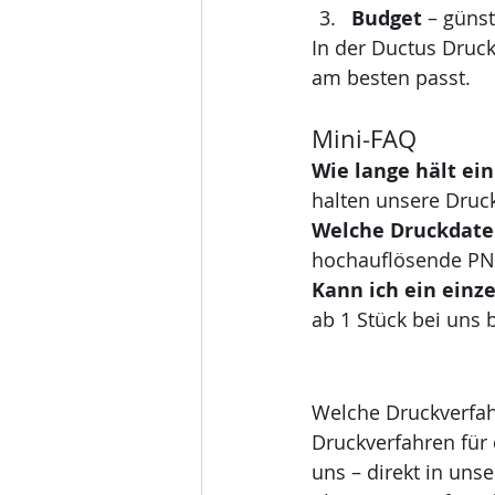
Budget
 – günst
In der Ductus Druck
am besten passt.
Mini-FAQ
Wie lange hält ein
halten unsere Druck
Welche Druckdate
hochauflösende PNG
Kann ich ein einze
ab 1 Stück bei uns b
Welche Druckverfah
Druckverfahren für 
uns – direkt in unse