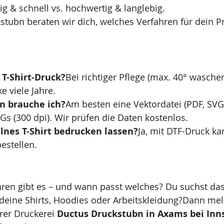
ig & schnell vs. hochwertig & langlebig.
stubn beraten wir dich, welches Verfahren für dein Pro
 T-Shirt-Druck?
Bei richtiger Pflege (max. 40° waschen,
e viele Jahre.
n brauche ich?
Am besten eine Vektordatei (PDF, SVG
s (300 dpi). Wir prüfen die Daten kostenlos.
lnes T-Shirt bedrucken lassen?
Ja, mit DTF-Druck ka
estellen.
ren gibt es – und wann passt welches? Du suchst da
deine Shirts, Hoodies oder Arbeitskleidung?Dann mel
rer Druckerei 
Ductus Druckstubn in Axams bei Inn