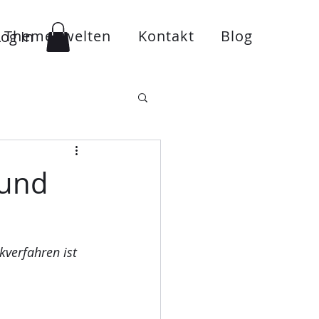
Themenwelten
Kontakt
Blog
Log In
 und
verfahren ist 