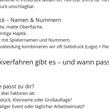
druck unschlagbar.
ruck – Namen & Nummern
tte, matte Oberfläche.
mtige Haptik.
ots mit Spielernamen und Nummern.
nskleidung kombinieren wir oft Siebdruck (Logo) + Fl
verfahren gibt es – und wann pass
passt zu dir?
drei Faktoren ab:
lstück, Kleinserie oder Großauflage?
aliger Event oder täglicher Arbeitseinsatz?