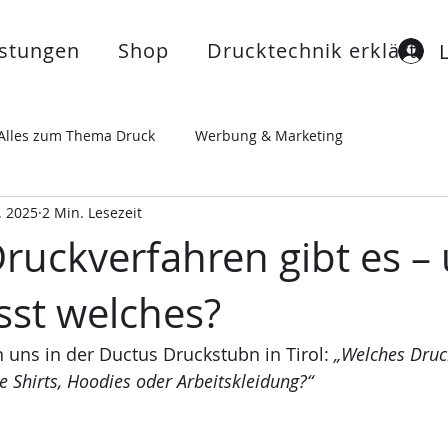
istungen
Shop
Drucktechnik erklärt
Alles zum Thema Druck
Werbung & Marketing
. 2025
2 Min. Lesezeit
ruckverfahren gibt es –
st welches?
 uns in der Ductus Druckstubn in Tirol: 
„Welches Druck
e Shirts, Hoodies oder Arbeitskleidung?“