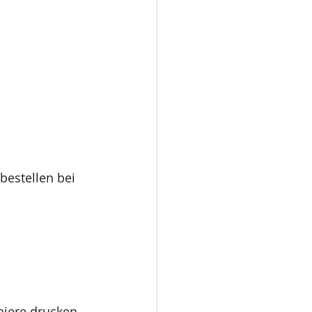
bestellen bei 
niere drucken 